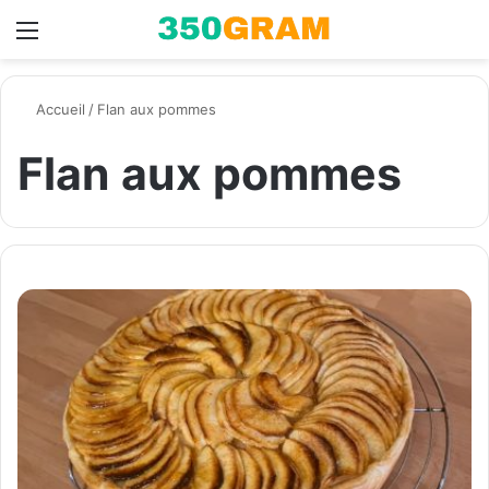
Menu
Switch skin
R
Accueil
/
Flan aux pommes
Flan aux pommes