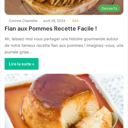
Desserts
Corinne Charrette
avril 29, 2024
544
Flan aux Pommes Recette Facile !
Ah, laissez-moi vous partager une histoire gourmande autour
de notre fameux recette flan aux pommes ! Imaginez-vous, une
journée grise…
Lire la suite »