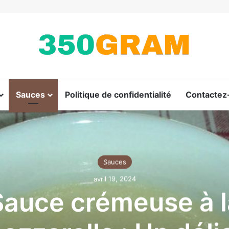
Sauces
Politique de confidentialité
Contactez
Sauces
avril 19, 2024
Sauce crémeuse à l