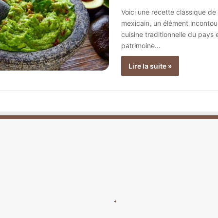
Voici une recette classique d
mexicain, un élément incontou
cuisine traditionnelle du pays e
patrimoine…
Lire la suite »