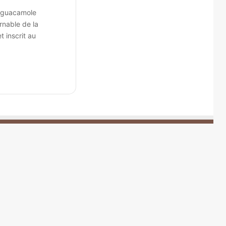
e guacamole
rnable de la
t inscrit au