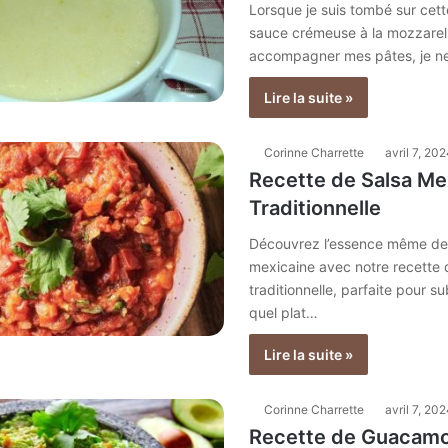
Lorsque je suis tombé sur cett
sauce crémeuse à la mozzarel
accompagner mes pâtes, je n
Lire la suite »
Corinne Charrette
avril 7, 20
Recette de Salsa Me
Traditionnelle
Découvrez l’essence même de 
mexicaine avec notre recette 
traditionnelle, parfaite pour s
quel plat…
Lire la suite »
Corinne Charrette
avril 7, 20
Recette de Guacamo