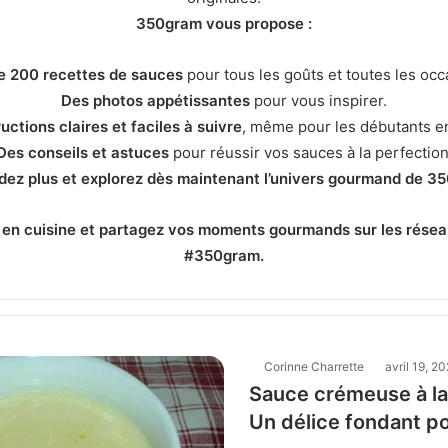
350gram vous propose :
e 200 recettes de sauces
pour tous les goûts et toutes les occ
Des photos appétissantes
pour vous inspirer.
uctions claires et faciles à suivre
, même pour les débutants en
Des conseils et astuces
pour réussir vos sauces à la perfection
dez plus et explorez dès maintenant l’univers gourmand de 3
 en cuisine et partagez vos moments gourmands sur les résea
#350gram.
Corinne Charrette
avril 19, 2
Sauce crémeuse à la
Un délice fondant po