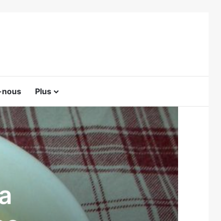
-nous
Plus
Switch skin
a