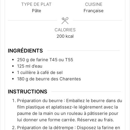
TYPE DE PLAT
CUISINE
Pâte
Française
CALORIES
200
kcal
INGRÉDIENTS
250
g
de farine T45 ou T55
125
ml
d’eau
1
cuillère à café de sel
180
g
de beurre des Charentes
INSTRUCTIONS
Préparation du beurre : Emballez le beurre dans du
film plastique et aplatissez-le légèrement avec la
paume de la main ou un rouleau à pâtisserie pour
lui donner une forme carrée. Réservez au frais.
Préparation de la détrempe : Disposez la farine en