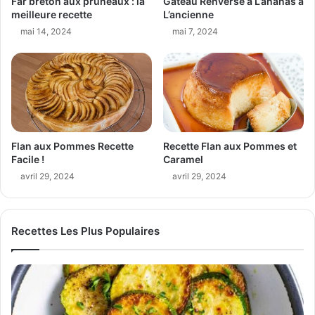
Far breton aux pruneaux : la
Gâteau Renversé à L’ananas à
meilleure recette
L’ancienne
mai 14, 2024
mai 7, 2024
Flan aux Pommes Recette
Recette Flan aux Pommes et
Facile !
Caramel
avril 29, 2024
avril 29, 2024
Recettes Les Plus Populaires