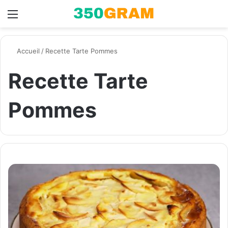
Menu
Switch skin
R
Accueil
/
Recette Tarte Pommes
Recette Tarte
Pommes