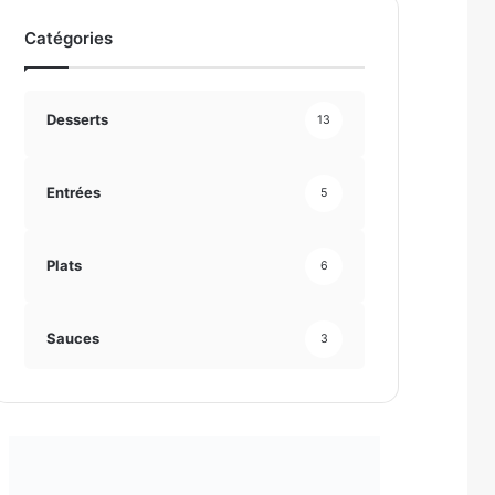
Catégories
Desserts
13
Entrées
5
Plats
6
Sauces
3