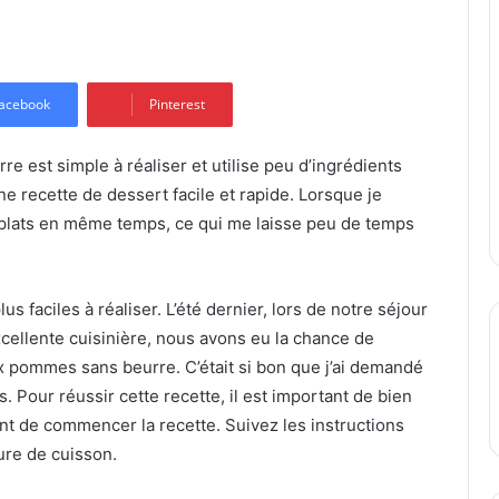
acebook
Pinterest
 est simple à réaliser et utilise peu d’ingrédients
e recette de dessert facile et rapide. Lorsque je
 plats en même temps, ce qui me laisse peu de temps
us faciles à réaliser. L’été dernier, lors de notre séjour
cellente cuisinière, nous avons eu la chance de
x pommes sans beurre. C’était si bon que j’ai demandé
. Pour réussir cette recette, il est important de bien
nt de commencer la recette. Suivez les instructions
ure de cuisson.