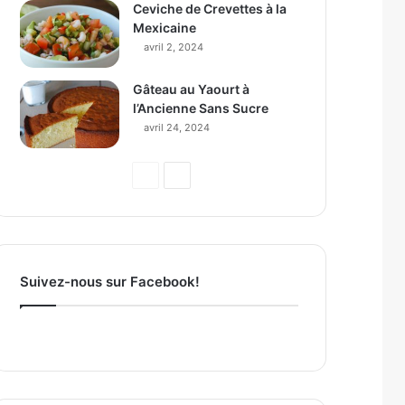
Ceviche de Crevettes à la
Mexicaine
avril 2, 2024
Gâteau au Yaourt à
l’Ancienne Sans Sucre
avril 24, 2024
Page
Page
précédente
suivante
Suivez-nous sur Facebook!