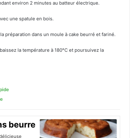
endant environ 2 minutes au batteur électrique.
avec une spatule en bois.
a préparation dans un moule à cake beurré et fariné.
baissez la température à 180°C et poursuivez la
pide
te
s beurre
délicieuse