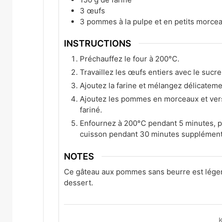
3
œufs
3
pommes à la pulpe et en petits morcea
INSTRUCTIONS
Préchauffez le four à 200°C.
Travaillez les œufs entiers avec le sucr
Ajoutez la farine et mélangez délicateme
Ajoutez les pommes en morceaux et vers
fariné.
Enfournez à 200°C pendant 5 minutes, pu
cuisson pendant 30 minutes supplément
NOTES
Ce gâteau aux pommes sans beurre est léger e
dessert.