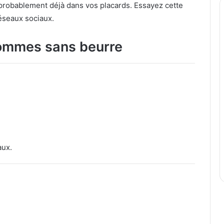
 probablement déjà dans vos placards. Essayez cette
réseaux sociaux.
pommes sans beurre
aux.