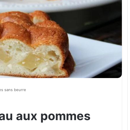
s sans beurre
eau aux pommes