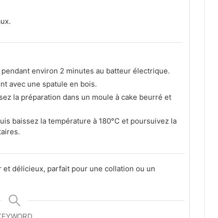
ux.
e pendant environ 2 minutes au batteur électrique.
nt avec une spatule en bois.
ez la préparation dans un moule à cake beurré et
is baissez la température à 180°C et poursuivez la
aires.
t délicieux, parfait pour une collation ou un
KEYWORD