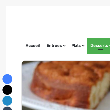
Accueil
Entrées
Plats
Desserts
Facebook
X
Linkedin
Tumblr