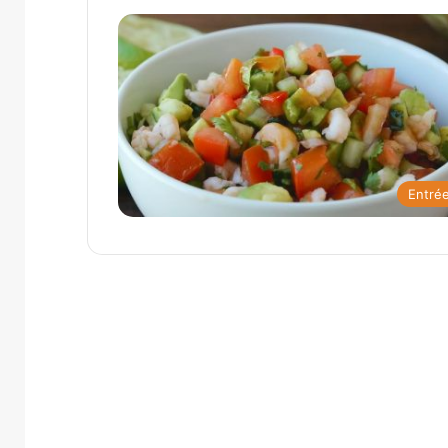
Entré