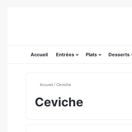
Accueil
Entrées
Plats
Desserts
Accueil
/
Ceviche
Ceviche