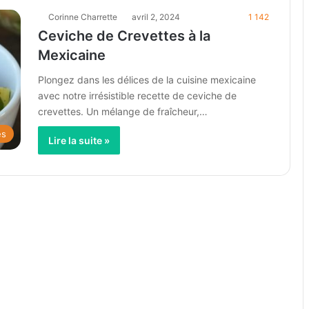
Corinne Charrette
avril 2, 2024
1 142
Ceviche de Crevettes à la
Mexicaine
Plongez dans les délices de la cuisine mexicaine
avec notre irrésistible recette de ceviche de
crevettes. Un mélange de fraîcheur,…
es
Lire la suite »