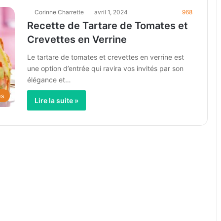
Corinne Charrette
avril 1, 2024
968
Recette de Tartare de Tomates et
Crevettes en Verrine
Le tartare de tomates et crevettes en verrine est
une option d’entrée qui ravira vos invités par son
élégance et…
es
Lire la suite »