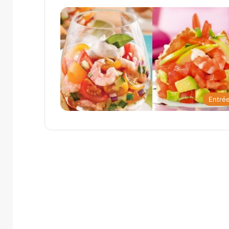
Entré