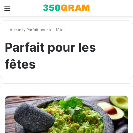
Menu
Switch skin
R
Accueil
/
Parfait pour les fêtes
Parfait pour les
fêtes