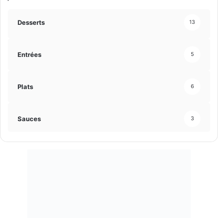
Desserts
13
Entrées
5
Plats
6
Sauces
3