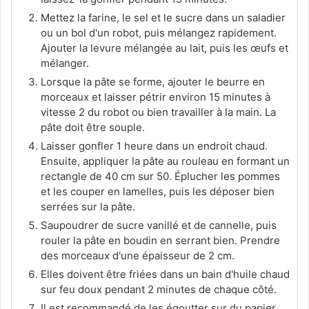
Mettez la farine, le sel et le sucre dans un saladier
ou un bol d'un robot, puis mélangez rapidement.
Ajouter la levure mélangée au lait, puis les œufs et
mélanger.
Lorsque la pâte se forme, ajouter le beurre en
morceaux et laisser pétrir environ 15 minutes à
vitesse 2 du robot ou bien travailler à la main. La
pâte doit être souple.
Laisser gonfler 1 heure dans un endroit chaud.
Ensuite, appliquer la pâte au rouleau en formant un
rectangle de 40 cm sur 50. Éplucher les pommes
et les couper en lamelles, puis les déposer bien
serrées sur la pâte.
Saupoudrer de sucre vanillé et de cannelle, puis
rouler la pâte en boudin en serrant bien. Prendre
des morceaux d'une épaisseur de 2 cm.
Elles doivent être friées dans un bain d'huile chaud
sur feu doux pendant 2 minutes de chaque côté.
Il est recommandé de les égoutter sur du papier