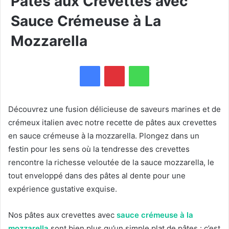
Pâtes aux Crevettes avec
Sauce Crémeuse à La
Mozzarella
WhatsApp
Découvrez une fusion délicieuse de saveurs marines et de
crémeux italien avec notre recette de pâtes aux crevettes
en sauce crémeuse à la mozzarella. Plongez dans un
festin pour les sens où la tendresse des crevettes
rencontre la richesse veloutée de la sauce mozzarella, le
tout enveloppé dans des pâtes al dente pour une
expérience gustative exquise.
Nos pâtes aux crevettes avec
sauce crémeuse à la
mozzarella
sont bien plus qu’un simple plat de pâtes : c’est