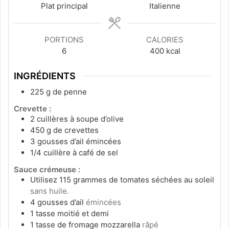
Plat principal
Italienne
PORTIONS
CALORIES
6
400
kcal
INGRÉDIENTS
225
g
de penne
Crevette :
2
cuillères à soupe d’olive
450
g
de crevettes
3
gousses d’ail émincées
1/4
cuillère à café de sel
Sauce crémeuse :
Utilisez 115 grammes de tomates séchées au soleil
sans huile.
4
gousses d’ail
émincées
1
tasse moitié et demi
1
tasse de fromage mozzarella
râpé