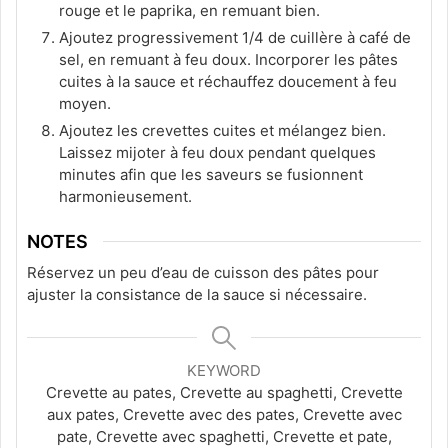
rouge et le paprika, en remuant bien.
Ajoutez progressivement 1/4 de cuillère à café de
sel, en remuant à feu doux. Incorporer les pâtes
cuites à la sauce et réchauffez doucement à feu
moyen.
Ajoutez les crevettes cuites et mélangez bien.
Laissez mijoter à feu doux pendant quelques
minutes afin que les saveurs se fusionnent
harmonieusement.
NOTES
Réservez un peu d’eau de cuisson des pâtes pour
ajuster la consistance de la sauce si nécessaire.
KEYWORD
Crevette au pates, Crevette au spaghetti, Crevette
aux pates, Crevette avec des pates, Crevette avec
pate, Crevette avec spaghetti, Crevette et pate,