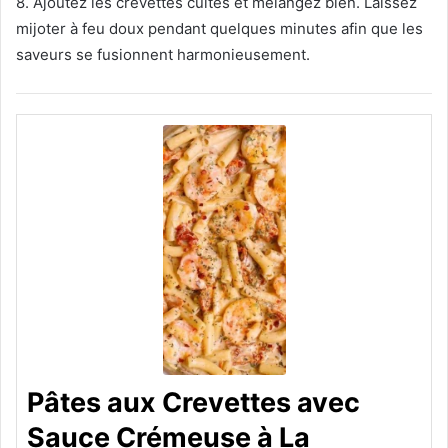
8. Ajoutez les crevettes cuites et mélangez bien. Laissez
mijoter à feu doux pendant quelques minutes afin que les
saveurs se fusionnent harmonieusement.
Pâtes aux Crevettes avec
Sauce Crémeuse à La