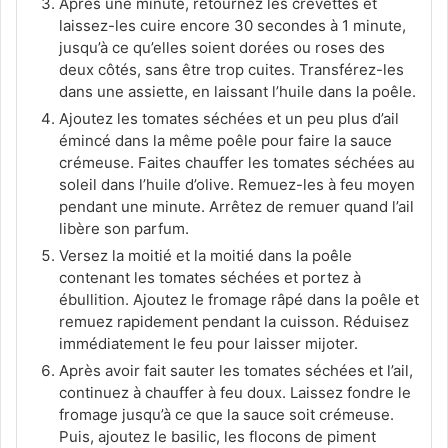
Après une minute, retournez les crevettes et
laissez-les cuire encore 30 secondes à 1 minute,
jusqu’à ce qu’elles soient dorées ou roses des
deux côtés, sans être trop cuites. Transférez-les
dans une assiette, en laissant l’huile dans la poêle.
Ajoutez les tomates séchées et un peu plus d’ail
émincé dans la même poêle pour faire la sauce
crémeuse. Faites chauffer les tomates séchées au
soleil dans l’huile d’olive. Remuez-les à feu moyen
pendant une minute. Arrêtez de remuer quand l’ail
libère son parfum.
Versez la moitié et la moitié dans la poêle
contenant les tomates séchées et portez à
ébullition. Ajoutez le fromage râpé dans la poêle et
remuez rapidement pendant la cuisson. Réduisez
immédiatement le feu pour laisser mijoter.
Après avoir fait sauter les tomates séchées et l’ail,
continuez à chauffer à feu doux. Laissez fondre le
fromage jusqu’à ce que la sauce soit crémeuse.
Puis, ajoutez le basilic, les flocons de piment