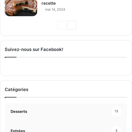
recette
mai 14, 2024
Page
Page
précédente
suivante
Suivez-nous sur Facebook!
Catégories
Desserts
13
Entrées
5