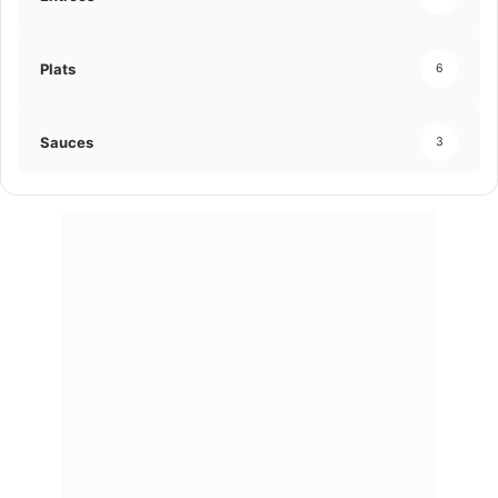
Plats
6
Sauces
3