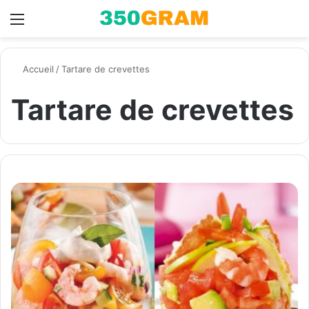
Menu
Switch skin
R
Accueil
/
Tartare de crevettes
Tartare de crevettes