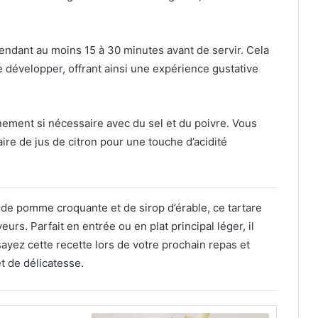
pendant au moins 15 à 30 minutes avant de servir. Cela
 développer, offrant ainsi une expérience gustative
nnement si nécessaire avec du sel et du poivre. Vous
re de jus de citron pour une touche d’acidité
de pomme croquante et de sirop d’érable, ce tartare
s. Parfait en entrée ou en plat principal léger, il
sayez cette recette lors de votre prochain repas et
t de délicatesse.