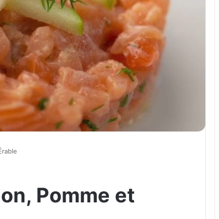
Érable
mon, Pomme et