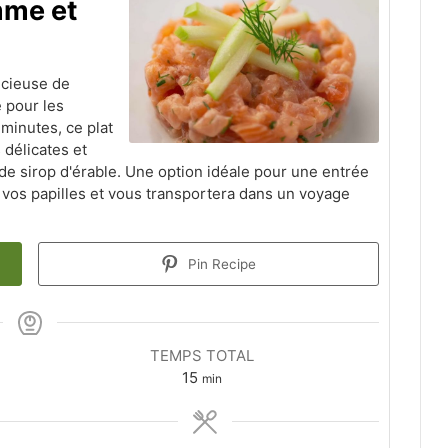
mme et
icieuse de
 pour les
minutes, ce plat
 délicates et
de sirop d'érable. Une option idéale pour une entrée
ra vos papilles et vous transportera dans un voyage
Pin Recipe
TEMPS TOTAL
minutes
15
min