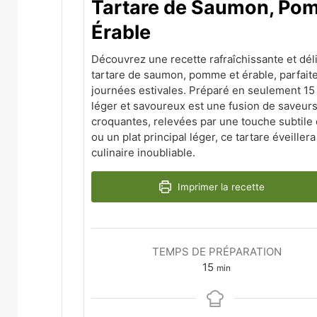
Tartare de Saumon, Po
Érable
Découvrez une recette rafraîchissante et dél
tartare de saumon, pomme et érable, parfaite
journées estivales. Préparé en seulement 15 
léger et savoureux est une fusion de saveurs
croquantes, relevées par une touche subtile 
ou un plat principal léger, ce tartare éveille
culinaire inoubliable.
Imprimer la recette
TEMPS DE PRÉPARATION
minutes
15
min