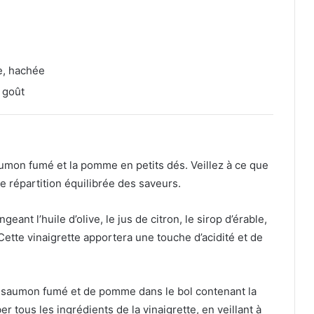
he, hachée
 goût
aumon fumé et la pomme en petits dés. Veillez à ce que
e répartition équilibrée des saveurs.
eant l’huile d’olive, le jus de citron, le sirop d’érable,
. Cette vinaigrette apportera une touche d’acidité et de
e saumon fumé et de pomme dans le bol contenant la
 tous les ingrédients de la vinaigrette, en veillant à