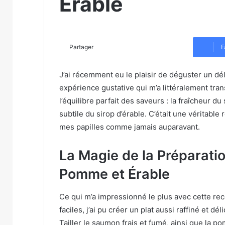
Érable
F
Partager
J’ai récemment eu le plaisir de déguster un d
expérience gustative qui m’a littéralement tran
l’équilibre parfait des saveurs : la fraîcheur 
subtile du sirop d’érable. C’était une véritable
mes papilles comme jamais auparavant.
La Magie de la Préparati
Pomme et Érable
Ce qui m’a impressionné le plus avec cette rec
faciles, j’ai pu créer un plat aussi raffiné et d
Tailler le saumon frais et fumé, ainsi que la pom