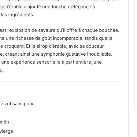
irop d’érable a ajouté une touche d’élégance à
des ingrédients.
’est l’explosion de saveurs qu’il offre à chaque bouchée.
te une richesse de goût incomparable, tandis que la
 croquant. Et le sirop d’érable, avec sa douceur
le, créant ainsi une symphonie gustative inoubliable.
st une expérience sensorielle à part entière, une
e.
tés et sans peau
mith
 vierge