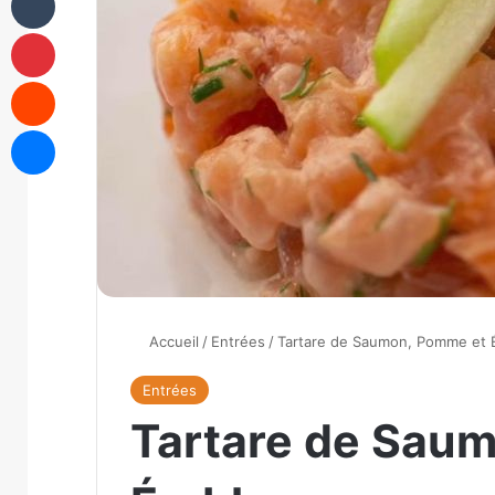
Pinterest
Reddit
Messenger
Accueil
/
Entrées
/
Tartare de Saumon, Pomme et 
Entrées
Tartare de Sau