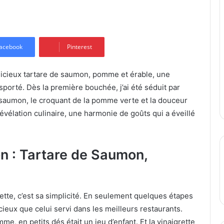
acebook
Pinterest
élicieux tartare de saumon, pomme et érable, une
sporté. Dès la première bouchée, j’ai été séduit par
du saumon, le croquant de la pomme verte et la douceur
 révélation culinaire, une harmonie de goûts qui a éveillé
on : Tartare de Saumon,
ette, c’est sa simplicité. En seulement quelques étapes
élicieux que celui servi dans les meilleurs restaurants.
me, en petits dés était un jeu d’enfant. Et la vinaigrette