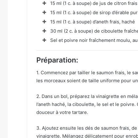
15 ml (1 c. à soupe) de jus de citron frais
15 ml (1 c. à soupe) de sirop d’érable pur
15 ml (1 c. à soupe) d’aneth frais, haché
30 ml (2 c. à soupe) de ciboulette fraîc
Sel et poivre noir fraîchement moulu, au
Préparation:
1. Commencez par tailler le saumon frais, le s
les morceaux soient de taille uniforme pour un
2. Dans un bol, préparez la vinaigrette en mélang
l’aneth haché, la ciboulette, le sel et le poivre
douceur à votre tartare.
3. Ajoutez ensuite les dés de saumon frais, d
vinaigrette. Mélangez délicatement pour enrober