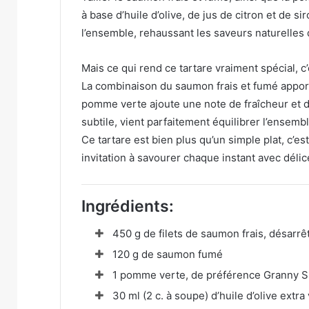
à base d’huile d’olive, de jus de citron et de s
l’ensemble, rehaussant les saveurs naturelles 
Mais ce qui rend ce tartare vraiment spécial, c
La combinaison du saumon frais et fumé appor
pomme verte ajoute une note de fraîcheur et de
subtile, vient parfaitement équilibrer l’ensemb
Ce tartare est bien plus qu’un simple plat, c’e
invitation à savourer chaque instant avec délic
Ingrédients:
450 g de filets de saumon frais, désarrê
120 g de saumon fumé
1 pomme verte, de préférence Granny S
30 ml (2 c. à soupe) d’huile d’olive extra