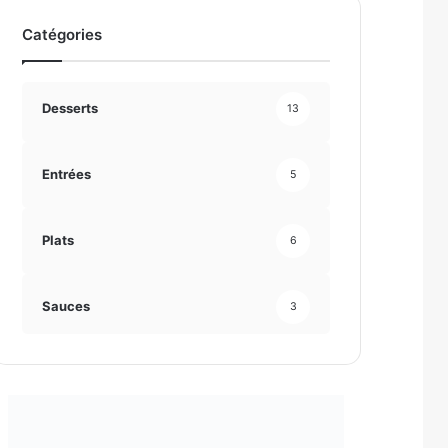
Catégories
Desserts
13
Entrées
5
Plats
6
Sauces
3