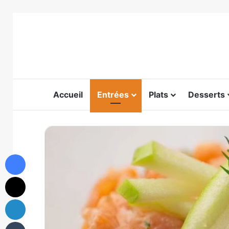
Accueil
Entrées
Plats
Desserts
Facebook
X
Linkedin
Tumblr