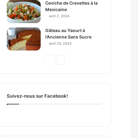
Ceviche de Crevettes à la
Mexicaine
avril 2, 2024
Gâteau au Yaourt à
l’Ancienne Sans Sucre
avril 24, 2024
Page
Page
précédente
suivante
Suivez-nous sur Facebook!